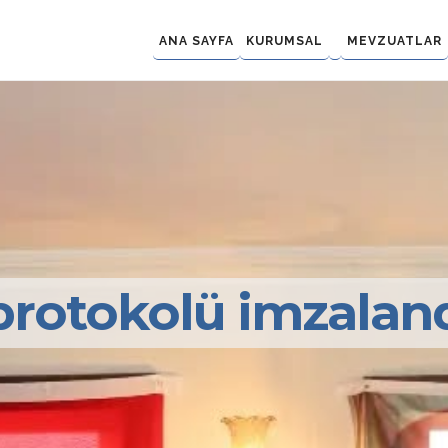
ANA SAYFA
KURUMSAL
MEVZUATLAR
rotokolü imzalan