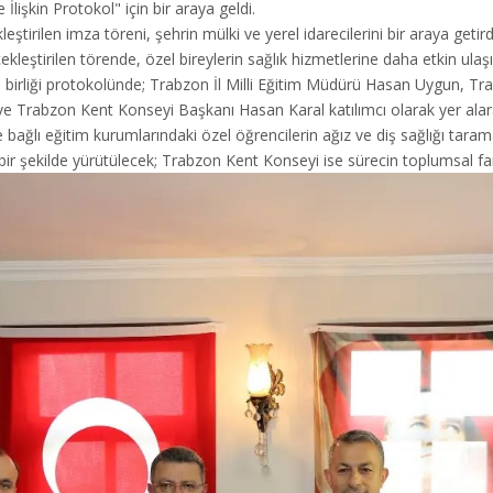
İlişkin Protokol" için bir araya geldi.
tirilen imza töreni, şehrin mülki ve yerel idarecilerini bir araya geti
eştirilen törende, özel bireylerin sağlık hizmetlerine daha etkin ulaşımı
birliği protokolünde; Trabzon İl Milli Eğitim Müdürü Hasan Uygun, Tra
e Trabzon Kent Konseyi Başkanı Hasan Karal katılımcı olarak yer alarak
bağlı eğitim kurumlarındaki özel öğrencilerin ağız ve diş sağlığı tarama
ir şekilde yürütülecek; Trabzon Kent Konseyi ise sürecin toplumsal fa