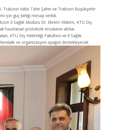
rdi. Trabzon Valisi Tahir Şahin ve Trabzon Büyükşehir
 için güç birliği mesajı verildi.
bzon İl Sağlık Müdürü Dr. Ekrem Yıldırım, KTÜ Diş
 hazırlanan protokole imzalarını attılar.
ları, KTÜ Diş Hekimliği Fakültesi ve İl Sağlık
rkındalık ve organizasyon ayağını destekleyecek