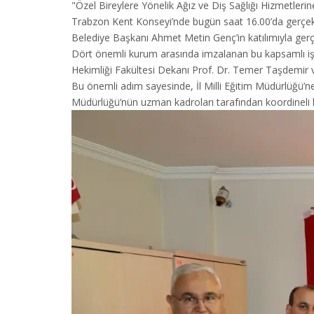
"Özel Bireylere Yönelik Ağız ve Diş Sağlığı Hizmetlerine 
Trabzon Kent Konseyi’nde bugün saat 16.00’da gerçekleş
Belediye Başkanı Ahmet Metin Genç’in katılımıyla gerçekl
Dört önemli kurum arasında imzalanan bu kapsamlı iş 
Hekimliği Fakültesi Dekanı Prof. Dr. Temer Taşdemir v
Bu önemli adım sayesinde, İl Milli Eğitim Müdürlüğü’ne 
Müdürlüğü’nün uzman kadroları tarafından koordineli b