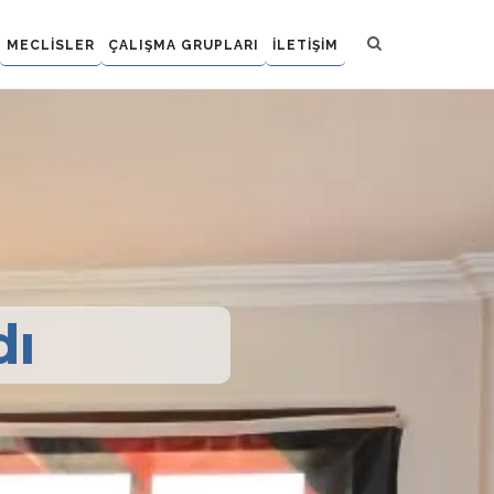
MECLİSLER
ÇALIŞMA GRUPLARI
İLETİŞİM
dı