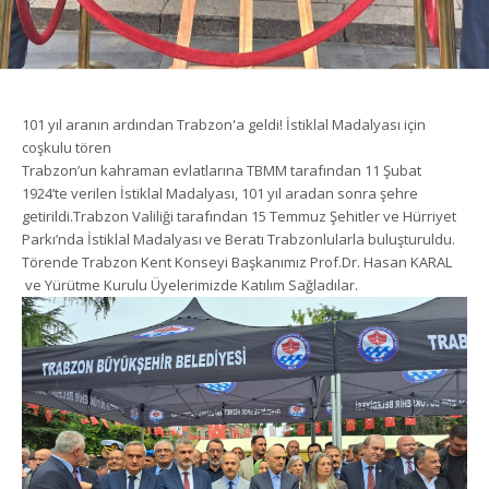
101 yıl aranın ardından Trabzon'a geldi! İstiklal Madalyası için
coşkulu tören
Trabzon’un kahraman evlatlarına TBMM tarafından 11 Şubat
1924’te verilen İstiklal Madalyası, 101 yıl aradan sonra şehre
getirildi.Trabzon Valiliği tarafından 15 Temmuz Şehitler ve Hürriyet
Parkı’nda İstiklal Madalyası ve Beratı Trabzonlularla buluşturuldu.
Törende Trabzon Kent Konseyi Başkanımız Prof.Dr. Hasan KARAL
ve Yürütme Kurulu Üyelerimizde Katılım Sağladılar.