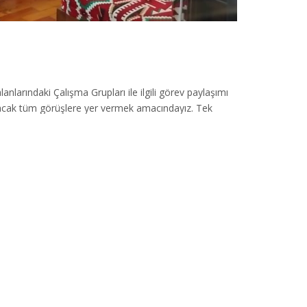
anlarındaki Çalışma Grupları ile ilgili görev paylaşımı
 açacak tüm görüşlere yer vermek amacındayız. Tek