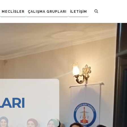
MECLİSLER
ÇALIŞMA GRUPLARI
İLETİŞİM
ARI