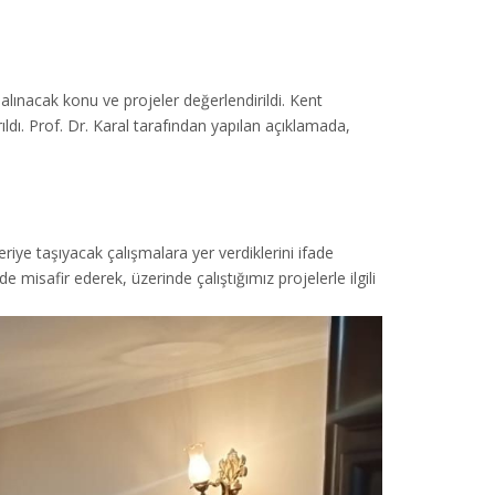
ınacak konu ve projeler değerlendirildi. Kent
ldı. Prof. Dr. Karal tarafından yapılan açıklamada,
iye taşıyacak çalışmalara yer verdiklerini ifade
afir ederek, üzerinde çalıştığımız projelerle ilgili