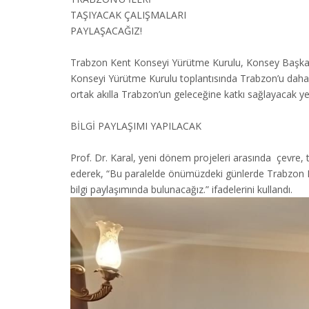
TAŞIYACAK ÇALIŞMALARI
PAYLAŞACAĞIZ!
Trabzon Kent Konseyi Yürütme Kurulu, Konsey Başkanı 
Konseyi Yürütme Kurulu toplantısında Trabzon’u daha yaş
ortak akılla Trabzon’un geleceğine katkı sağlayacak yeni
BİLGİ PAYLAŞIMI YAPILACAK
Prof. Dr. Karal, yeni dönem projeleri arasında çevre, 
ederek, “Bu paralelde önümüzdeki günlerde Trabzon Bü
bilgi paylaşımında bulunacağız.” ifadelerini kullandı.