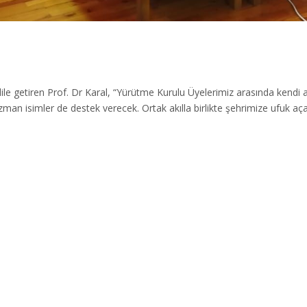
ile getiren Prof. Dr Karal, “Yürütme Kurulu Üyelerimiz arasında kendi al
uzman isimler de destek verecek. Ortak akılla birlikte şehrimize ufuk
r.” dedi.