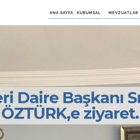
ANA SAYFA
KURUMSAL
MEVZUATLAR
eri Daire Başkanı 
ÖZTÜRK,e ziyaret.