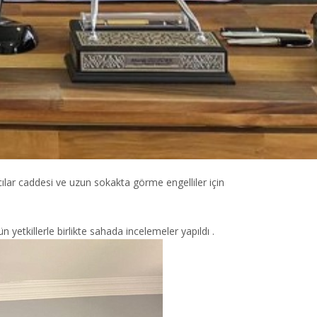
ar caddesi ve uzun sokakta görme engelliler için
yetkillerle birlikte sahada incelemeler yapıldı .