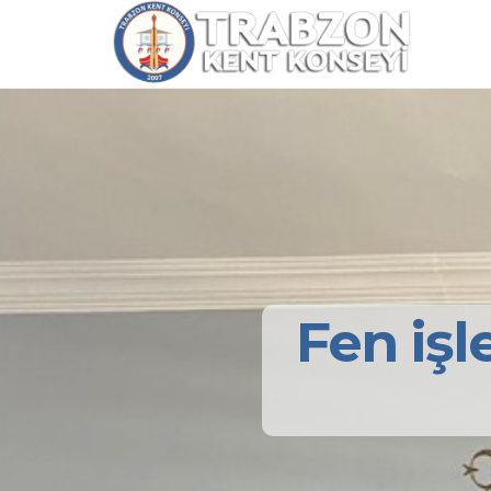
Fen işl