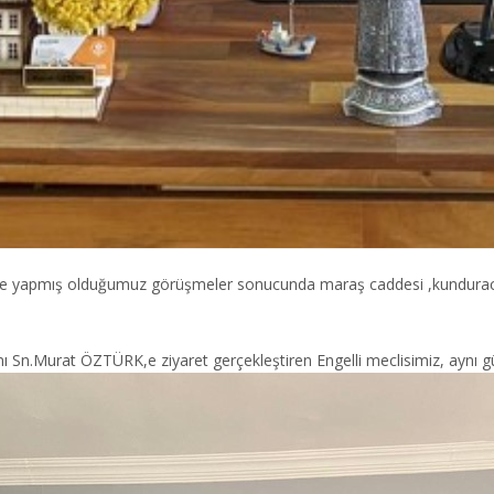
ile yapmış olduğumuz görüşmeler sonucunda maraş caddesi ,kunduracıl
 Sn.Murat ÖZTÜRK,e ziyaret gerçekleştiren Engelli meclisimiz, aynı gün 