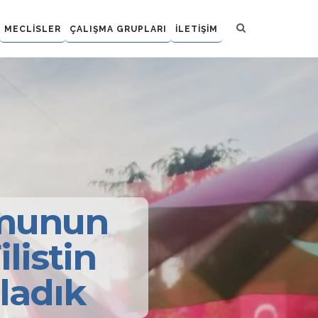
MECLİSLER
ÇALIŞMA GRUPLARI
İLETİŞİM
rmunun
listin
ladık