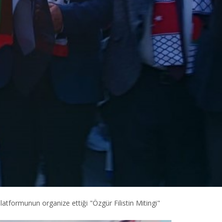
ormunun organize ettiği "Özgür Filistin Mitingi"