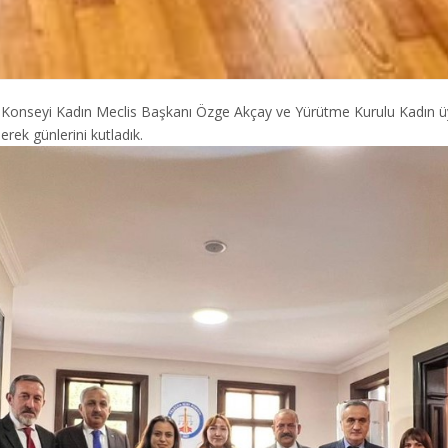
Konseyi Kadın Meclis Başkanı Özge Akçay ve Yürütme Kurulu Kadın üye
rek günlerini kutladık.