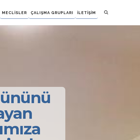
MECLİSLER
ÇALIŞMA GRUPLARI
İLETİŞİM
Gününü
ayan
rımıza