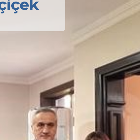
çiçek