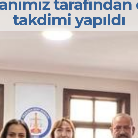
anımız tarafından 
takdimi yapıldı