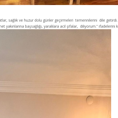
lar, sağlık ve huzur dolu günler geçirmeleri temennilerini dile get
yakınlarına başsağlığı, yaralılara acil şifalar, diliyorum.” ifadelerini k