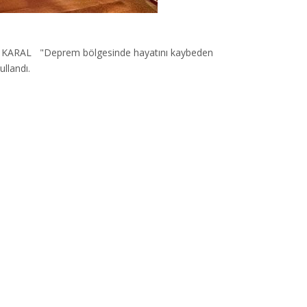
irdi. KARAL "Deprem bölgesinde hayatını kaybeden
ullandı.