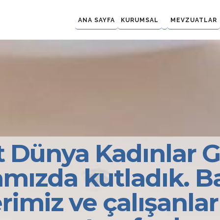
ANA SAYFA
KURUMSAL
MEVZUATLAR
t Dünya Kadınlar 
amızda kutladık. B
rimiz ve çalışanla